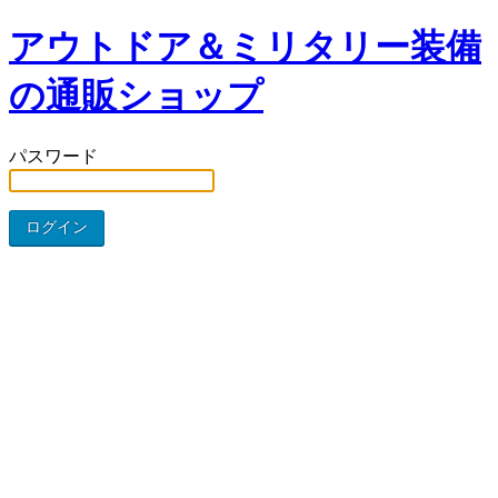
アウトドア＆ミリタリー装備
の通販ショップ
パスワード