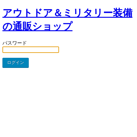
アウトドア＆ミリタリー装備
の通販ショップ
パスワード