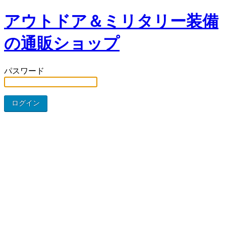
アウトドア＆ミリタリー装備
の通販ショップ
パスワード