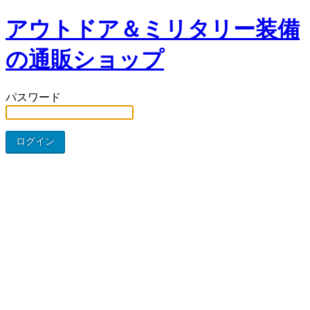
アウトドア＆ミリタリー装備
の通販ショップ
パスワード