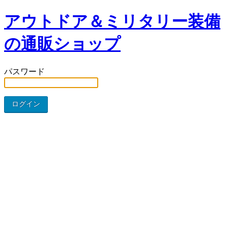
アウトドア＆ミリタリー装備
の通販ショップ
パスワード