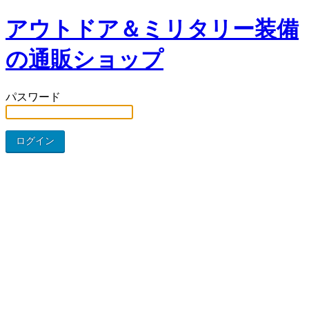
アウトドア＆ミリタリー装備
の通販ショップ
パスワード