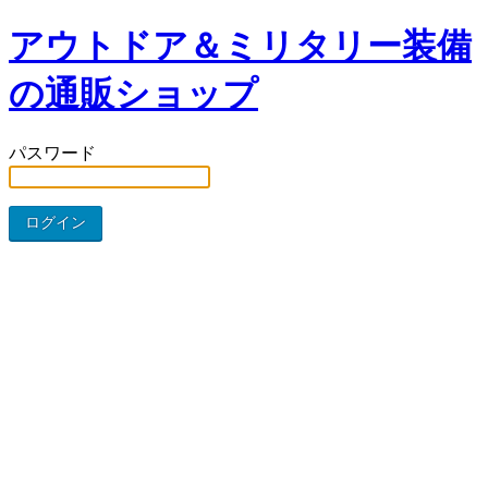
アウトドア＆ミリタリー装備
の通販ショップ
パスワード