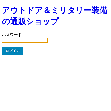
アウトドア＆ミリタリー装備
の通販ショップ
パスワード