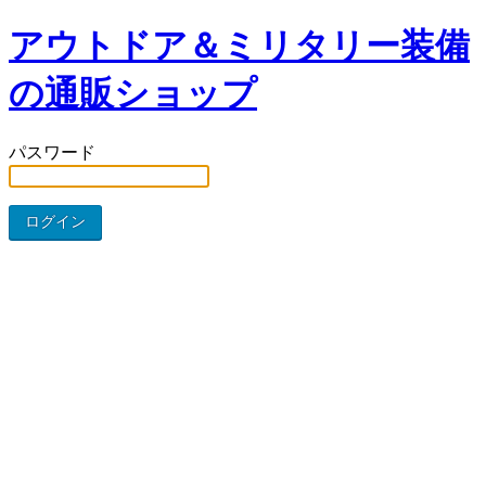
アウトドア＆ミリタリー装備
の通販ショップ
パスワード